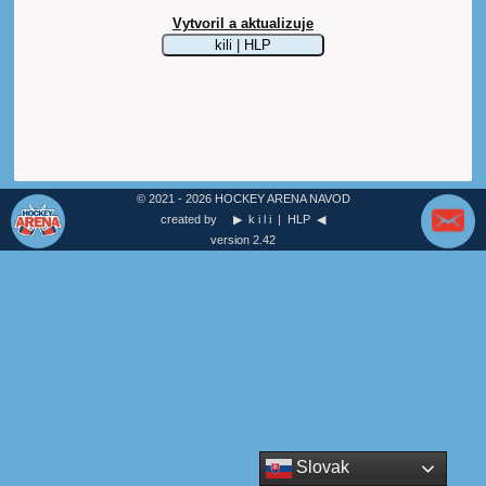
Vytvoril a aktualizuje
kili | HLP
© 2021 - 2026 HOCKEY ARENA NAVOD
created by
k i l i | HLP
version 2.42
Slovak